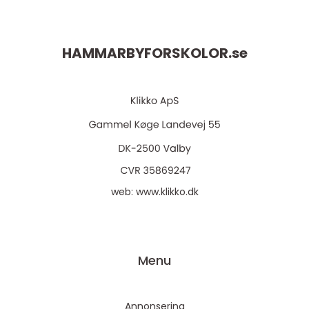
HAMMARBYFORSKOLOR.
se
web:
www.klikko.dk
Menu
Annonsering