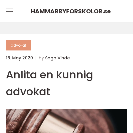
HAMMARBYFORSKOLOR.
se
advokat
18. May 2020
by
Saga Vinde
Anlita en kunnig
advokat