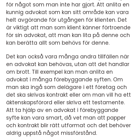
för något som man inte har gjort. Att anlita en
kunnig advokat som kan sitt område kan vara
helt avgörande för utgången för klienten. Det
är viktigt att man som klient känner förtroende
för sin advokat, att man kan lita på denne och
kan berätta allt som behövs för denne.
Det kan också vara många andra tillfällen när
en advokat kan behövas, utan att det handlar
om brott. Till exempel kan man anlita en
advokat i många förebyggande syften. Om
man ska ingå som delägare i ett företag och
det ska skrivas kontrakt eller om man vill ha ett
äktenskapsförord eller skriva ett testamente.
Att ta hjälp av en advokat i förebyggande
syfte kan vara smart, då vet man att papper
och kontrakt blir rätt utformat och det behöver
aldrig uppstå något missförstånd.