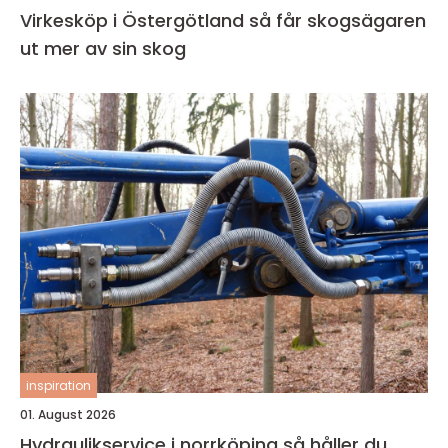
Virkesköp i Östergötland så får skogsägaren
ut mer av sin skog
inspiration
01. August 2026
Hydraulikservice i norrköping så håller du