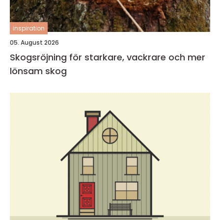
inspiration
05. August 2026
Skogsröjning för starkare, vackrare och mer
lönsam skog