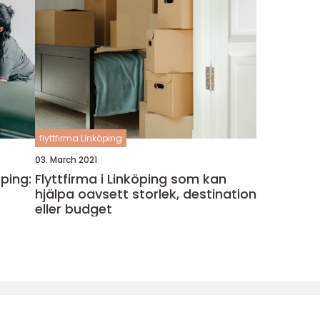
flyttfirma Linköping
03. March 2021
öping:
Flyttfirma i Linköping som kan
hjälpa oavsett storlek, destination
eller budget