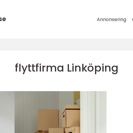
se
Annonsering
flyttfirma Linköping