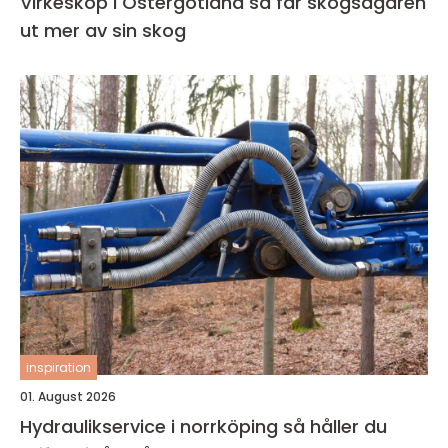
Virkesköp i Östergötland så får skogsägaren
ut mer av sin skog
inspiration
01. August 2026
Hydraulikservice i norrköping så håller du