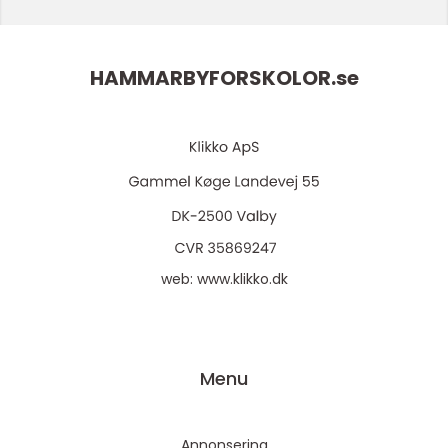
HAMMARBYFORSKOLOR.
se
web:
www.klikko.dk
Menu
Annonsering