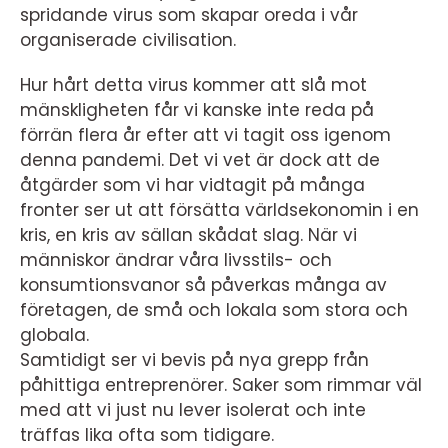
spridande virus som skapar oreda i vår
organiserade civilisation.
Hur hårt detta virus kommer att slå mot
mänskligheten får vi kanske inte reda på
förrän flera år efter att vi tagit oss igenom
denna pandemi. Det vi vet är dock att de
åtgärder som vi har vidtagit på många
fronter ser ut att försätta världsekonomin i en
kris, en kris av sällan skådat slag. När vi
människor ändrar våra livsstils- och
konsumtionsvanor så påverkas många av
företagen, de små och lokala som stora och
globala.
Samtidigt ser vi bevis på nya grepp från
påhittiga entreprenörer. Saker som rimmar väl
med att vi just nu lever isolerat och inte
träffas lika ofta som tidigare.