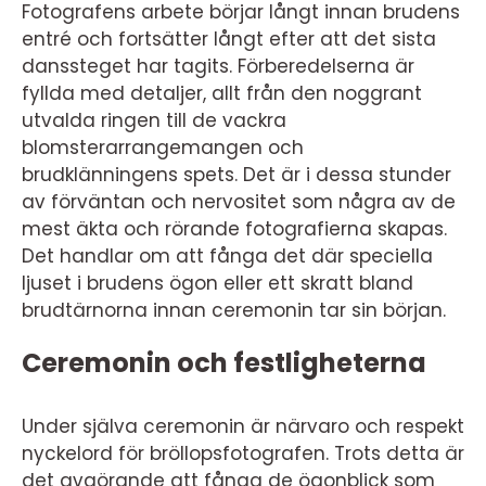
Fotografens arbete börjar långt innan brudens
entré och fortsätter långt efter att det sista
danssteget har tagits. Förberedelserna är
fyllda med detaljer, allt från den noggrant
utvalda ringen till de vackra
blomsterarrangemangen och
brudklänningens spets. Det är i dessa stunder
av förväntan och nervositet som några av de
mest äkta och rörande fotografierna skapas.
Det handlar om att fånga det där speciella
ljuset i brudens ögon eller ett skratt bland
brudtärnorna innan ceremonin tar sin början.
Ceremonin och festligheterna
Under själva ceremonin är närvaro och respekt
nyckelord för bröllopsfotografen. Trots detta är
det avgörande att fånga de ögonblick som