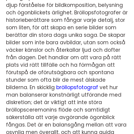
djup förståelse för bildkomposition, belysning
och ögonblickets ärlighet. Bröllopsfotografer är
historieberättare som fångar varje detalj, stor
som liten, för att skapa en serie bilder som
berättar din stora dags unika saga. De skapar
bilder som inte bara avbildar, utan som också
väcker känslor och återkallar ljud och dofter
från dagen. Det handlar om att vara på rätt
plats vid rätt tillfälle och ha förmågan att
förutspå de oförutsägbara och spontana
stunder som ofta blir de mest älskade
bilderna. En skicklig
bröllopsfotograf
vet hur
man balanserar konstnärligt utförande med
diskretion; det är viktigt att inte störa
bröllopsceremonins flöde och samtidigt
säkerställa att varje avgörande ögonblick
fångas. Det är en balansgång mellan att vara
osynlig men överallt, och att kunna guida