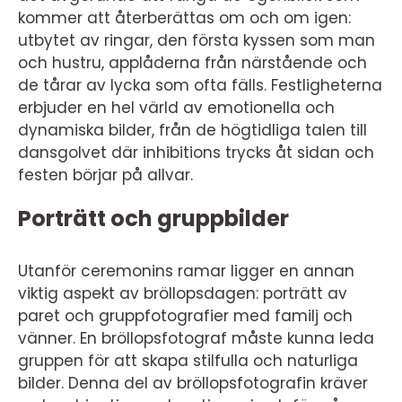
kommer att återberättas om och om igen:
utbytet av ringar, den första kyssen som man
och hustru, applåderna från närstående och
de tårar av lycka som ofta fälls. Festligheterna
erbjuder en hel värld av emotionella och
dynamiska bilder, från de högtidliga talen till
dansgolvet där inhibitions trycks åt sidan och
festen börjar på allvar.
Porträtt och gruppbilder
Utanför ceremonins ramar ligger en annan
viktig aspekt av bröllopsdagen: porträtt av
paret och gruppfotografier med familj och
vänner. En bröllopsfotograf måste kunna leda
gruppen för att skapa stilfulla och naturliga
bilder. Denna del av bröllopsfotografin kräver