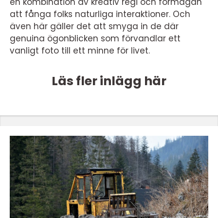
en kombination av kreativ regi och förmågan
att fånga folks naturliga interaktioner. Och
även här gäller det att smyga in de där
genuina ögonblicken som förvandlar ett
vanligt foto till ett minne för livet.
Läs fler inlägg här