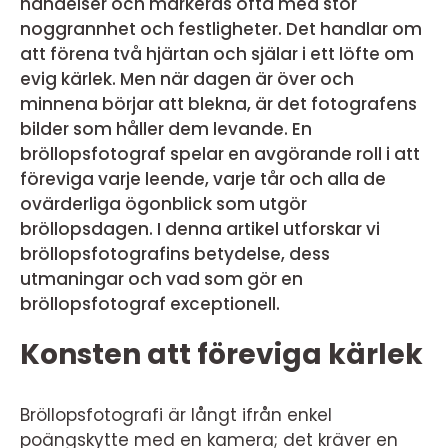
händelser och markeras ofta med stor
noggrannhet och festligheter. Det handlar om
att förena två hjärtan och själar i ett löfte om
evig kärlek. Men när dagen är över och
minnena börjar att blekna, är det fotografens
bilder som håller dem levande. En
bröllopsfotograf spelar en avgörande roll i att
föreviga varje leende, varje tår och alla de
ovärderliga ögonblick som utgör
bröllopsdagen. I denna artikel utforskar vi
bröllopsfotografins betydelse, dess
utmaningar och vad som gör en
bröllopsfotograf exceptionell.
Konsten att föreviga kärlek
Bröllopsfotografi är långt ifrån enkel
poängskytte med en kamera; det kräver en