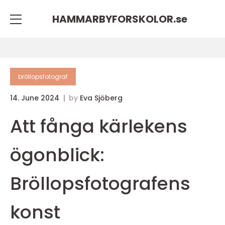
HAMMARBYFORSKOLOR.
se
bröllopsfotograf
14. June 2024
by
Eva Sjöberg
Att fånga kärlekens
ögonblick:
Bröllopsfotografens
konst