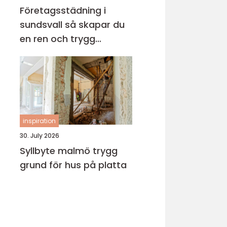
Företagsstädning i
sundsvall så skapar du
en ren och trygg
arbetsplats
inspiration
30. July 2026
Syllbyte malmö trygg
grund för hus på platta