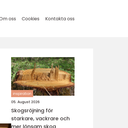
Om oss
Cookies
Kontakta oss
inspiration
05. August 2026
Skogsröjning för
starkare, vackrare och
mer lönsam skog