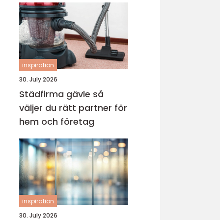
inspiration
30. July 2026
Städfirma gävle så
väljer du rätt partner för
hem och företag
inspiration
30. July 2026