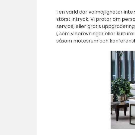
I en värld där valmöjligheter inte
störst intryck. Vi pratar om pe
service, eller gratis uppgraderi
i, som vinprovningar eller kulture
såsom mötesrum och konferensfac