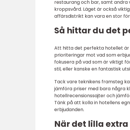
restaurang och bar, samt andra
kroppsvård. Läget är också viktigt
affärsdistrikt kan vara en stor för
Så hittar du det p
Att hitta det perfekta hotellet är
prioriteringar mot vad som erbjud
fokusera på vad som är viktigt för 
stil, eller kanske en fantastisk uts
Tack vare teknikens framsteg kan
jämföra priser med bara några k
hotellrecensionssajter och jämför
Tänk på att kolla in hotellens eg
erbjudanden.
När det lilla extra