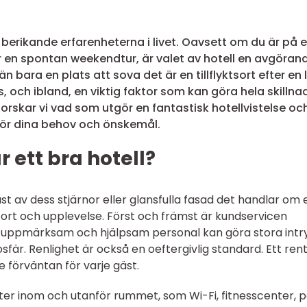
 berikande erfarenheterna i livet. Oavsett om du är på 
er en spontan weekendtur, är valet av hotell en avgöran
 än bara en plats att sova det är en tillflyktsort efter en
 och ibland, en viktig faktor som kan göra hela skillna
utforskar vi vad som utgör en fantastisk hotellvistelse oc
för dina behov och önskemål.
ett bra hotell?
ast av dess stjärnor eller glansfulla fasad det handlar om 
ort och upplevelse. Först och främst är kundservicen
g, uppmärksam och hjälpsam personal kan göra stora intr
r. Renlighet är också en oeftergivlig standard. Ett ren
 förväntan för varje gäst.
er inom och utanför rummet, som Wi-Fi, fitnesscenter, p