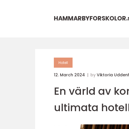
HAMMARBYFORSKOLOR.
Hotell
12. March 2024
by
Viktoria Udde
En värld av k
ultimata hote