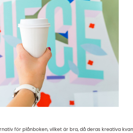
ernativ för plånboken, vilket är bra, då deras kreativa kvan