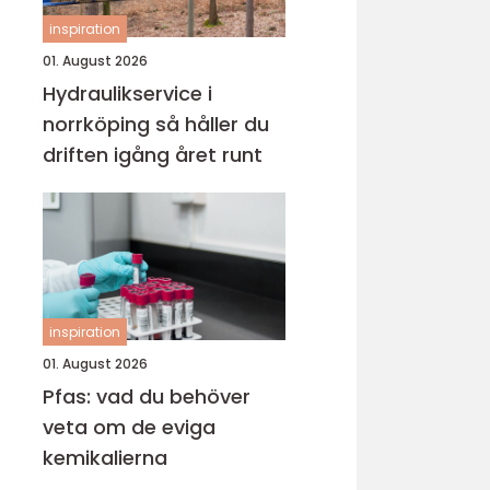
inspiration
01. August 2026
Hydraulikservice i
norrköping så håller du
driften igång året runt
inspiration
01. August 2026
Pfas: vad du behöver
veta om de eviga
kemikalierna