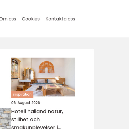
Om oss
Cookies
Kontakta oss
inspiration
06. August 2026
Hotell halland natur,
stillhet och
smakupplevelser i