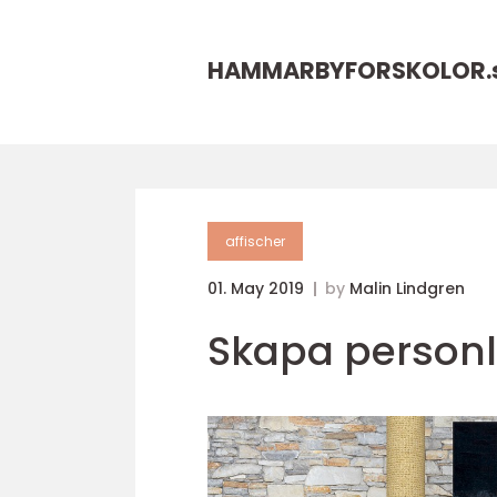
HAMMARBYFORSKOLOR.
affischer
01. May 2019
by
Malin Lindgren
Skapa personl