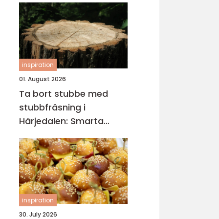
inspiration
01. August 2026
Ta bort stubbe med
stubbfräsning i
Härjedalen: Smarta
metoder för tomten
inspiration
30. July 2026