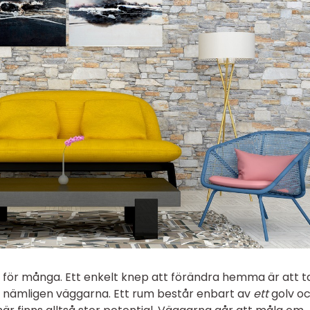
 för många. Ett enkelt knep att förändra hemma är att ta 
m, nämligen väggarna. Ett rum består enbart av
ett
golv o