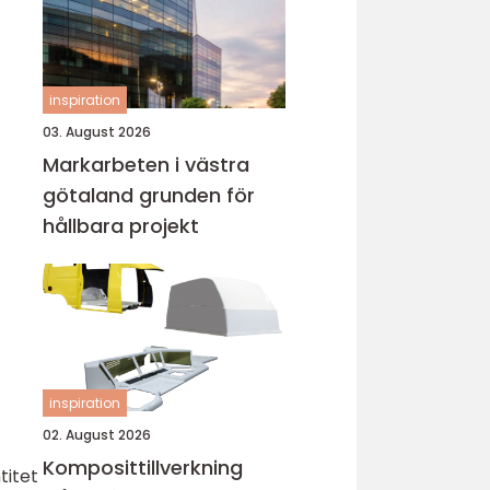
inspiration
03. August 2026
Markarbeten i västra
götaland grunden för
hållbara projekt
inspiration
02. August 2026
Komposittillverkning
titet