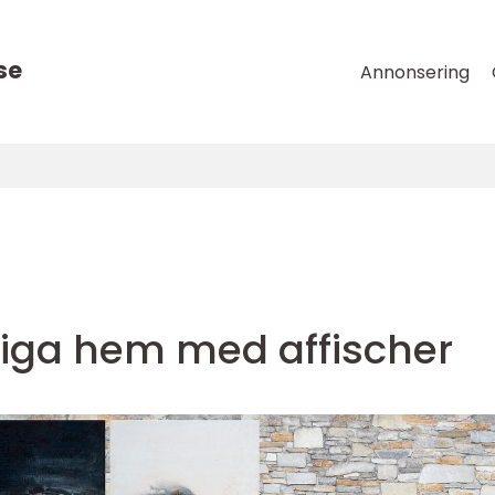
se
Annonsering
iga hem med affischer