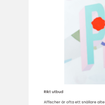
Rikt utbud
Affischer är ofta ett snällare alt