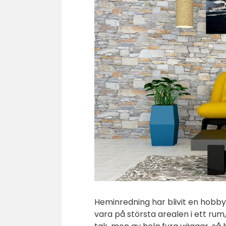
Heminredning har blivit en hobby
vara på största arealen i ett ru