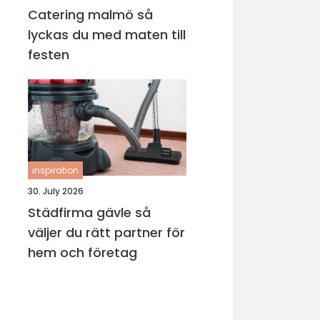
Catering malmö så
lyckas du med maten till
festen
inspiration
30. July 2026
Städfirma gävle så
väljer du rätt partner för
hem och företag