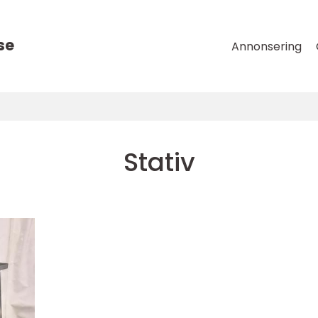
se
Annonsering
Stativ