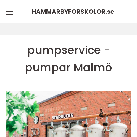
HAMMARBYFORSKOLOR.
se
pumpservice -
pumpar Malmö