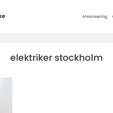
se
Annonsering
elektriker stockholm