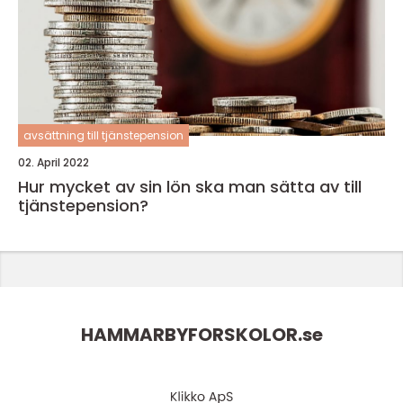
avsättning till tjänstepension
02. April 2022
Hur mycket av sin lön ska man sätta av till
tjänstepension?
HAMMARBYFORSKOLOR.
se