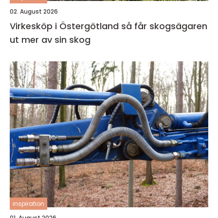
02. August 2026
Virkesköp i Östergötland så får skogsägaren
ut mer av sin skog
inspiration
01. August 2026