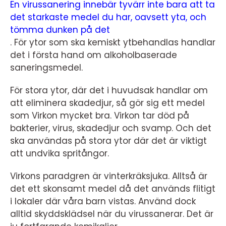
En virussanering innebär tyvärr inte bara att ta
det starkaste medel du har, oavsett yta, och
tömma dunken på det
.
För ytor som ska kemiskt ytbehandlas handlar
det i första hand om alkoholbaserade
saneringsmedel.
För stora ytor, där det i huvudsak handlar om
att eliminera skadedjur, så gör sig ett medel
som Virkon mycket bra. Virkon tar död på
bakterier, virus, skadedjur och svamp. Och det
ska användas på stora ytor där det är viktigt
att undvika spritångor.
Virkons paradgren är vinterkräksjuka. Alltså är
det ett skonsamt medel då det används flitigt
i lokaler där våra barn vistas. Använd dock
alltid skyddsklädsel när du virussanerar. Det är