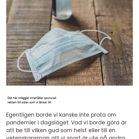
Egentligen borde vi kanske inte prata om
pandemier i dagsläget. Vad vi borde göra är
att be till vilken gud som helst eller till en
vetenskapsman att vi snart är ute på andra