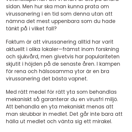
sidan. Men hur ska man kunna prata om
virussanering i en tid som denna utan att
nämna det mest uppenbara som du hade
tänkt på i vilket fall?
Faktum är att virussanering alltid har varit
aktuellt i olika lokaler—främst inom forskning
och sjukvård, men givetvis har populariteten
skjutit i höjden på de senaste åren. I kampen
för rena och hälsosamma ytor är en bra
virussanering det bästa vapnet.
Med rätt medel för rätt yta som behandlas
mekaniskt så garanterar du en virusfri miljö.
Att behandla en yta mekaniskt menas att
man skrubbar in medlet. Det går inte bara att
hälla ut medlet och vänta sig ett mirakel.