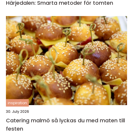
Härjedalen: Smarta metoder för tomten
inspiration
30. July 2026
Catering malmö så lyckas du med maten till
festen