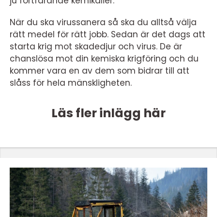
ju fortfarande kemikalier.
När du ska virussanera så ska du alltså välja
rätt medel för rätt jobb. Sedan är det dags att
starta krig mot skadedjur och virus. De är
chanslösa mot din kemiska krigföring och du
kommer vara en av dem som bidrar till att
slåss för hela mänskligheten.
Läs fler inlägg här