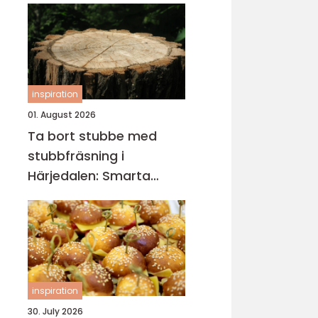
inspiration
01. August 2026
Ta bort stubbe med
stubbfräsning i
Härjedalen: Smarta
metoder för tomten
inspiration
30. July 2026