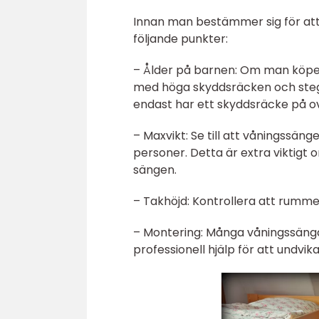
Innan man bestämmer sig för att 
följande punkter:
– Ålder på barnen: Om man köper
med höga skyddsräcken och stegl
endast har ett skyddsräcke på 
– Maxvikt: Se till att våningssän
personer. Detta är extra viktigt 
sängen.
– Takhöjd: Kontrollera att rumme
– Montering: Många våningssängar
professionell hjälp för att undvik