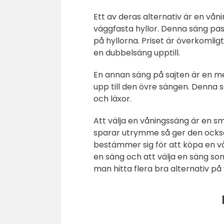
Ett av deras alternativ är en vå
väggfasta hyllor. Denna säng pas
på hyllorna. Priset är överkomlig
en dubbelsäng upptill.
En annan säng på sajten är en m
upp till den övre sängen. Denna 
och läxor.
Att välja en våningssäng är en s
sparar utrymme så ger den också 
bestämmer sig för att köpa en vå
en säng och att välja en säng som
man hitta flera bra alternativ p