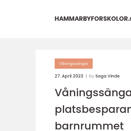
HAMMARBYFORSKOLOR.
Våningssängar
27. April 2023
by
Saga Vinde
Våningssängar
platsbesparan
barnrummet