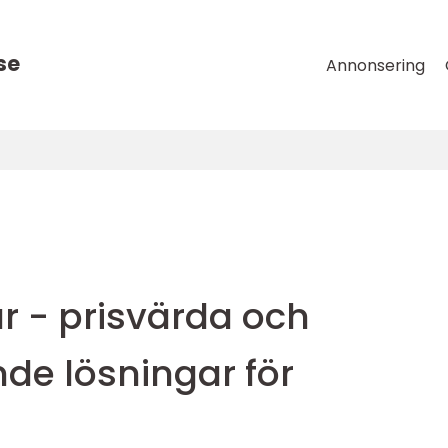
se
Annonsering
 - prisvärda och
de lösningar för