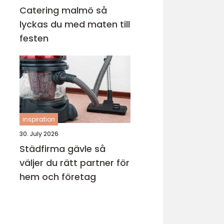
Catering malmö så
lyckas du med maten till
festen
inspiration
30. July 2026
Städfirma gävle så
väljer du rätt partner för
hem och företag