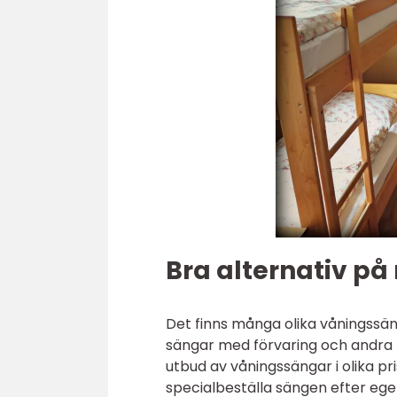
Bra alternativ p
Det finns många olika våningssäng
sängar med förvaring och andra f
utbud av våningssängar i olika pr
specialbeställa sängen efter eg