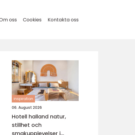
Om oss
Cookies
Kontakta oss
inspiration
06. August 2026
Hotell halland natur,
stillhet och
smakupplevelser i