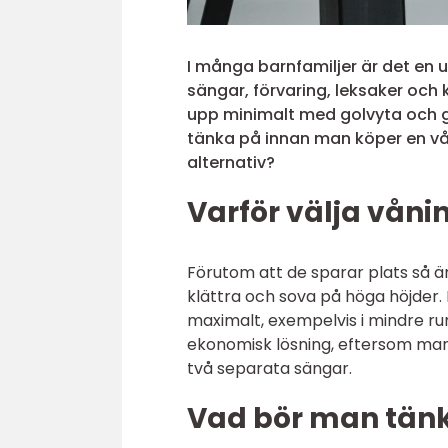
I många barnfamiljer är det en 
sängar, förvaring, leksaker och 
upp minimalt med golvyta och g
tänka på innan man köper en vå
alternativ?
Varför välja vån
Förutom att de sparar plats så ä
klättra och sova på höga höjder.
maximalt, exempelvis i mindre ru
ekonomisk lösning, eftersom man
två separata sängar.
Vad bör man tän