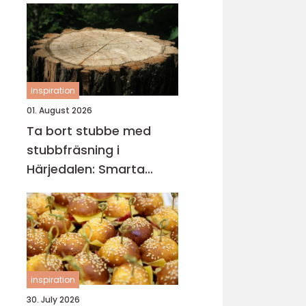
inspiration
01. August 2026
Ta bort stubbe med
stubbfräsning i
Härjedalen: Smarta
metoder för tomten
inspiration
30. July 2026