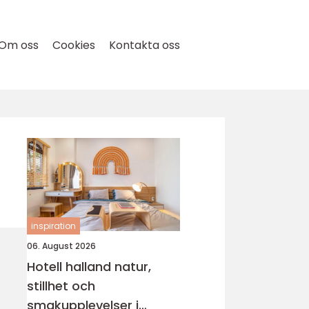
Om oss
Cookies
Kontakta oss
inspiration
06. August 2026
Hotell halland natur,
stillhet och
smakupplevelser i