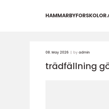
HAMMARBYFORSKOLOR.
08. May 2026
by
admin
trädfällning g