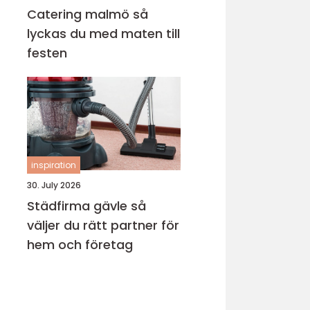
Catering malmö så
lyckas du med maten till
festen
inspiration
30. July 2026
Städfirma gävle så
väljer du rätt partner för
hem och företag