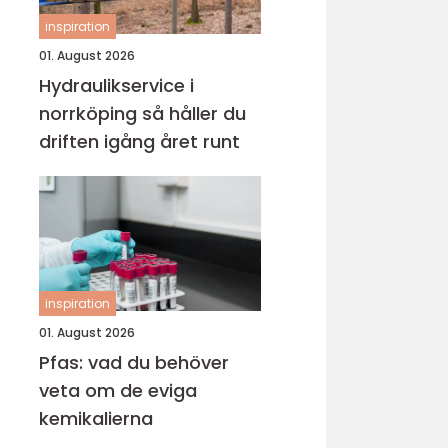
inspiration
01. August 2026
Hydraulikservice i
norrköping så håller du
driften igång året runt
inspiration
01. August 2026
Pfas: vad du behöver
veta om de eviga
kemikalierna