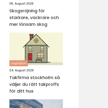
05. August 2026
Skogsröjning för
starkare, vackrare och
mer lönsam skog
inspiration
04. August 2026
Takfirma stockholm så
väljer du rätt takproffs
för ditt hus