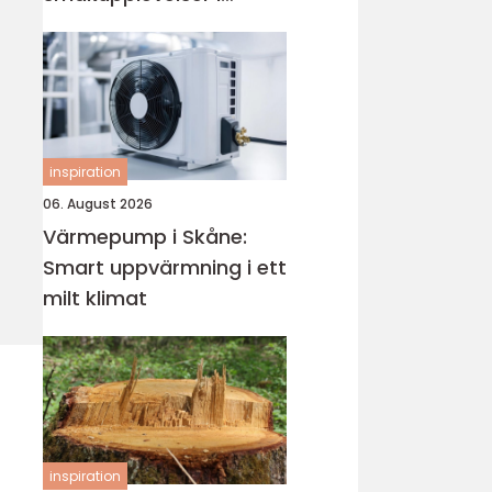
hjärtat av västkusten
inspiration
06. August 2026
Värmepump i Skåne:
Smart uppvärmning i ett
milt klimat
inspiration