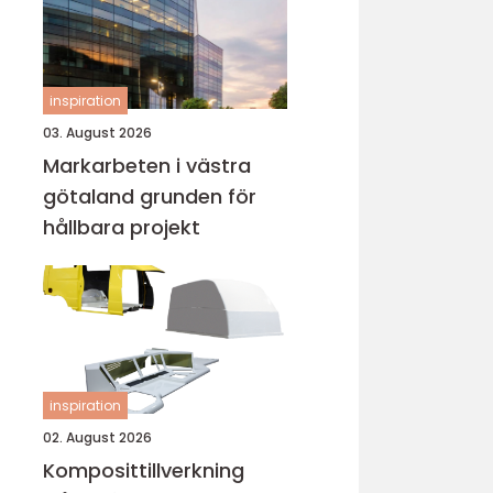
inspiration
03. August 2026
Markarbeten i västra
götaland grunden för
hållbara projekt
inspiration
02. August 2026
Komposittillverkning