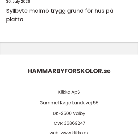
30. July 2026
Syllbyte malmö trygg grund för hus på
platta
HAMMARBYFORSKOLOR.
se
web:
www.klikko.dk