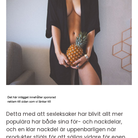
Detta med att sexleksaker har blivit allt mer
populära har både sina för- och nackdelar,
och en klar nackdel är uppenbarligen när
produkter stjäls för att säljas vidare för egen