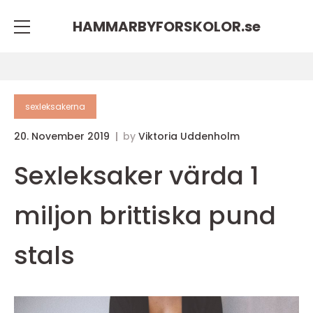
HAMMARBYFORSKOLOR.
se
sexleksakerna
20. November 2019
by
Viktoria Uddenholm
Sexleksaker värda 1
miljon brittiska pund
stals