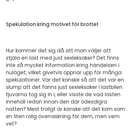
Spekulation kring motivet för brottet
Hur kommer det sig då att man väljer att
stjäla en last med just sexleksaker? Det finns
inte så mycket information kring händelsen i
nuläget, vilket givetvis öppnar upp för många
spekulationer. Var det kanske så att det var en
slump att det fanns just sexleksaker i lastbilen
tjuvarna tog sig in i, eller visste de vad lasten
innehöll redan innan den där ödesdigra
natten? Mest troligt är kanske att det kom som
en liten rolig överraskning för dem, men vem
vet?