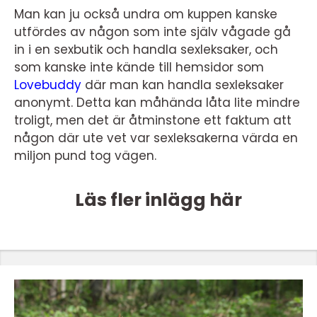
Man kan ju också undra om kuppen kanske
utfördes av någon som inte själv vågade gå
in i en sexbutik och handla sexleksaker, och
som kanske inte kände till hemsidor som
Lovebuddy
där man kan handla sexleksaker
anonymt. Detta kan måhända låta lite mindre
troligt, men det är åtminstone ett faktum att
någon där ute vet var sexleksakerna värda en
miljon pund tog vägen.
Läs fler inlägg här