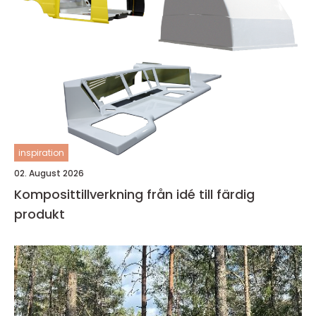
inspiration
02. August 2026
Komposittillverkning från idé till färdig
produkt