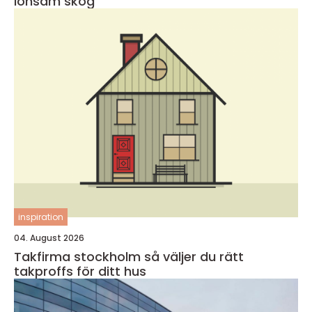
lönsam skog
inspiration
04. August 2026
Takfirma stockholm så väljer du rätt
takproffs för ditt hus