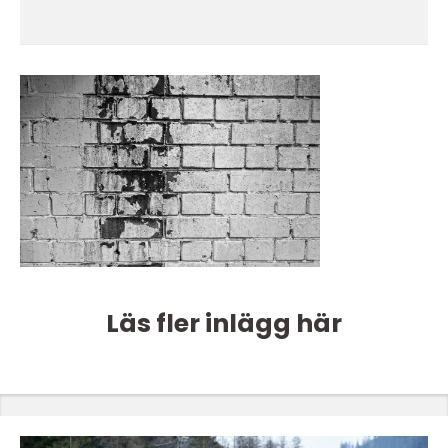
Läs fler inlägg här