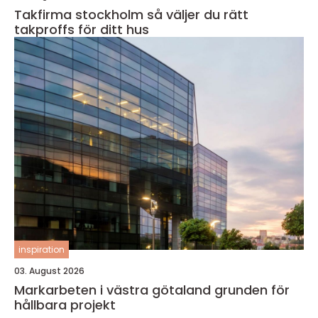
Takfirma stockholm så väljer du rätt
takproffs för ditt hus
inspiration
03. August 2026
Markarbeten i västra götaland grunden för
hållbara projekt