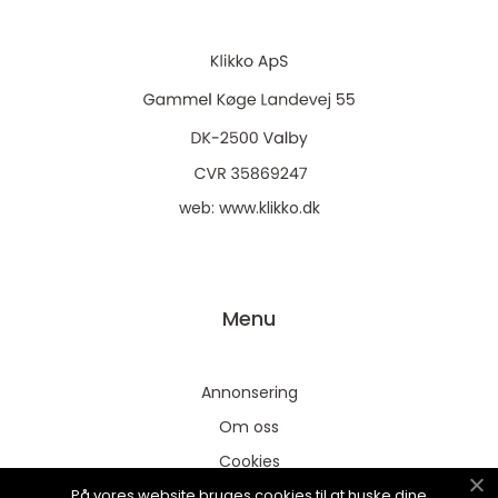
web:
www.klikko.dk
Menu
Annonsering
Om oss
Cookies
På vores website bruges cookies til at huske dine
Kontakta oss