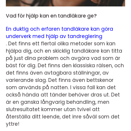
Vad för hjälp kan en tandläkare ge?
En duktig och erfaren tandläkare kan göra
underverk med hjälp av tandreglering
. Det finns ett flertal olika metoder som kan
hjälpa dig, och en skicklig tandläkare kan titta
på just dina problem och avgöra vad som är
bäst för dig. Det finns den klassiska rälsen, och
det finns även avtagbara ställningar, av
varierande slag. Det finns även bettskenor
som används på natten. I vissa fall kan det
också hända att tänder behöver dras ut. Det
är en ganska långvarig behandling, men
slutresultatet kommer utan tvivel att
återställa ditt leende, det inre såväl som det
yttre!