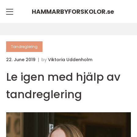
HAMMARBYFORSKOLOR.
se
Tandreglering
22. June 2019
by
Viktoria Uddenholm
Le igen med hjälp av
tandreglering