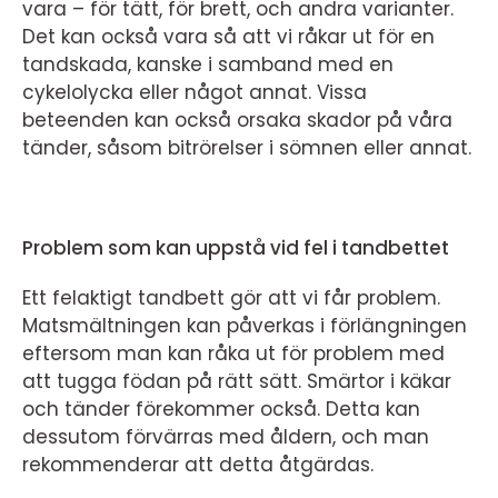
vara – för tätt, för brett, och andra varianter.
Det kan också vara så att vi råkar ut för en
tandskada, kanske i samband med en
cykelolycka eller något annat. Vissa
beteenden kan också orsaka skador på våra
tänder, såsom bitrörelser i sömnen eller annat.
Problem som kan uppstå vid fel i tandbettet
Ett felaktigt tandbett gör att vi får problem.
Matsmältningen kan påverkas i förlängningen
eftersom man kan råka ut för problem med
att tugga födan på rätt sätt. Smärtor i käkar
och tänder förekommer också. Detta kan
dessutom förvärras med åldern, och man
rekommenderar att detta åtgärdas.