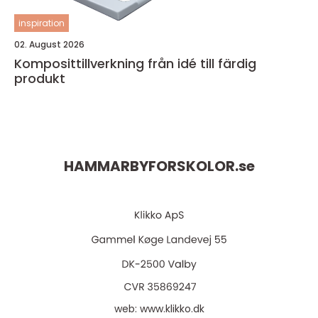
inspiration
02. August 2026
Komposittillverkning från idé till färdig
produkt
HAMMARBYFORSKOLOR.
se
web:
www.klikko.dk