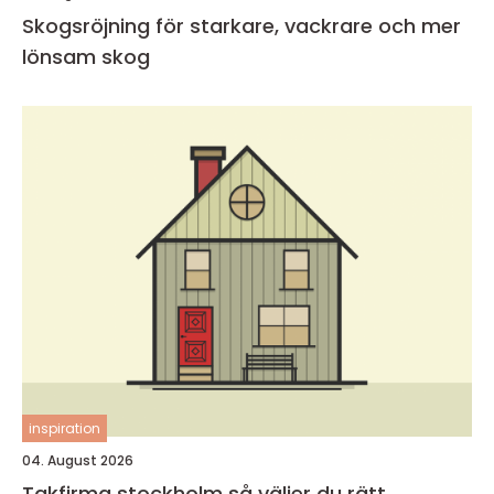
Skogsröjning för starkare, vackrare och mer
lönsam skog
inspiration
04. August 2026
Takfirma stockholm så väljer du rätt