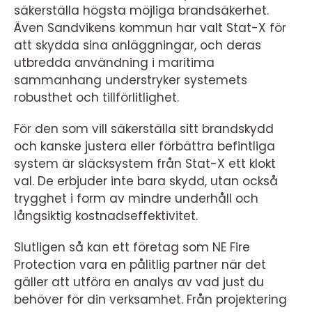
säkerställa högsta möjliga brandsäkerhet.
Även Sandvikens kommun har valt Stat-X för
att skydda sina anläggningar, och deras
utbredda användning i maritima
sammanhang understryker systemets
robusthet och tillförlitlighet.
För den som vill säkerställa sitt brandskydd
och kanske justera eller förbättra befintliga
system är släcksystem från Stat-X ett klokt
val. De erbjuder inte bara skydd, utan också
trygghet i form av mindre underhåll och
långsiktig kostnadseffektivitet.
Slutligen så kan ett företag som NE Fire
Protection vara en pålitlig partner när det
gäller att utföra en analys av vad just du
behöver för din verksamhet. Från projektering