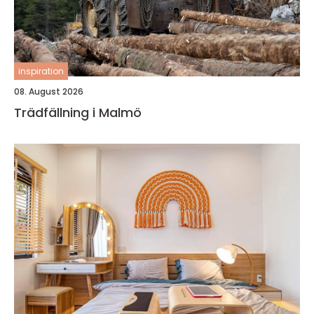
inspiration
08. August 2026
Trädfällning i Malmö