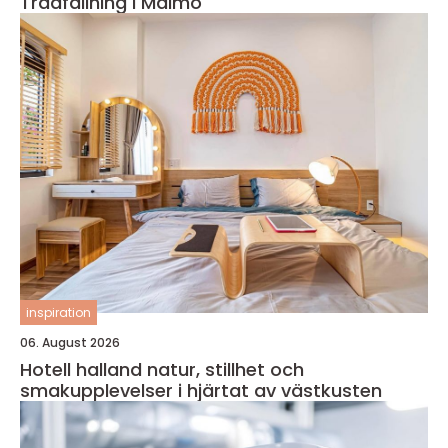
Trädfällning i Malmö
inspiration
06. August 2026
Hotell halland natur, stillhet och
smakupplevelser i hjärtat av västkusten