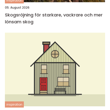
inspiration
05. August 2026
Skogsröjning för starkare, vackrare och mer
lönsam skog
inspiration