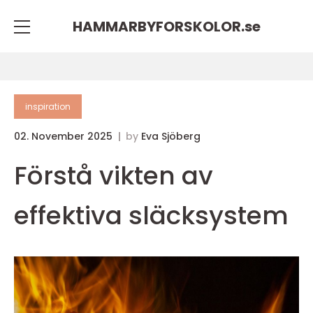
HAMMARBYFORSKOLOR.
se
inspiration
02. November 2025
by
Eva Sjöberg
Förstå vikten av
effektiva släcksystem