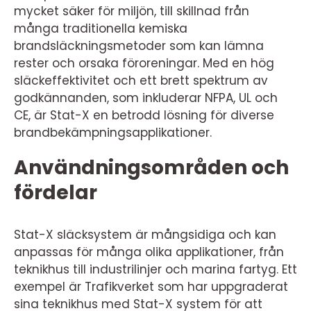
mycket säker för miljön, till skillnad från
många traditionella kemiska
brandsläckningsmetoder som kan lämna
rester och orsaka föroreningar. Med en hög
släckeffektivitet och ett brett spektrum av
godkännanden, som inkluderar NFPA, UL och
CE, är Stat-X en betrodd lösning för diverse
brandbekämpningsapplikationer.
Användningsområden och
fördelar
Stat-X släcksystem är mångsidiga och kan
anpassas för många olika applikationer, från
teknikhus till industrilinjer och marina fartyg. Ett
exempel är Trafikverket som har uppgraderat
sina teknikhus med Stat-X system för att