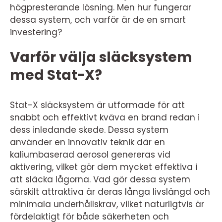
högpresterande lösning. Men hur fungerar
dessa system, och varför är de en smart
investering?
Varför välja släcksystem
med Stat-X?
Stat-X släcksystem är utformade för att
snabbt och effektivt kväva en brand redan i
dess inledande skede. Dessa system
använder en innovativ teknik där en
kaliumbaserad aerosol genereras vid
aktivering, vilket gör dem mycket effektiva i
att släcka lågorna. Vad gör dessa system
särskilt attraktiva är deras långa livslängd och
minimala underhållskrav, vilket naturligtvis är
fördelaktigt för både säkerheten och