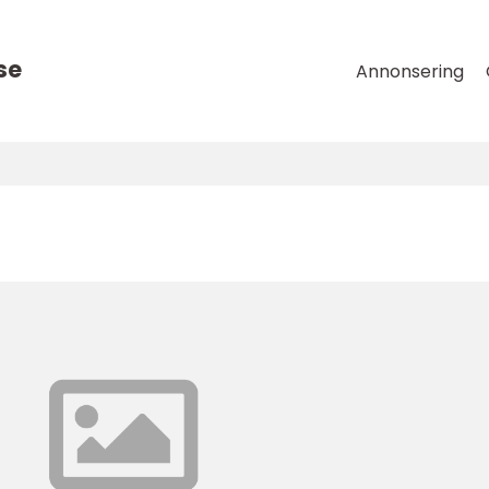
se
Annonsering