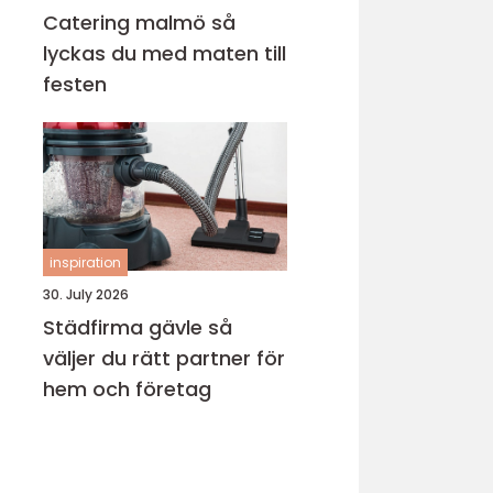
Catering malmö så
lyckas du med maten till
festen
inspiration
30. July 2026
Städfirma gävle så
väljer du rätt partner för
hem och företag