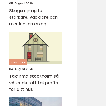
05. August 2026
Skogsröjning för
starkare, vackrare och
mer lönsam skog
inspiration
04. August 2026
Takfirma stockholm så
väljer du rätt takproffs
för ditt hus