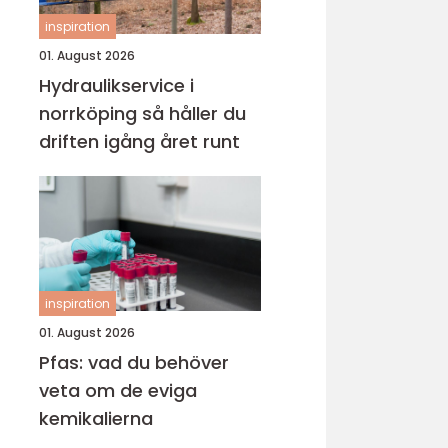
inspiration
01. August 2026
Hydraulikservice i
norrköping så håller du
driften igång året runt
inspiration
01. August 2026
Pfas: vad du behöver
veta om de eviga
kemikalierna