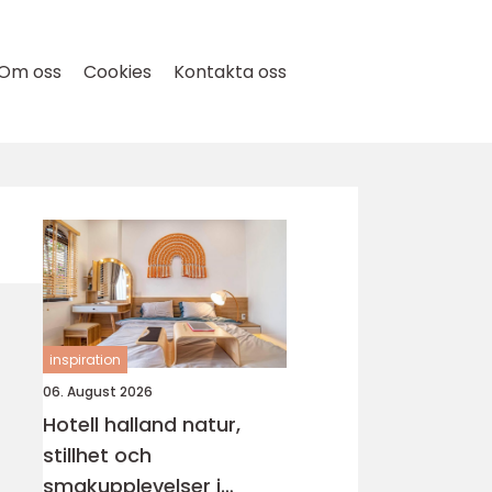
Om oss
Cookies
Kontakta oss
inspiration
06. August 2026
Hotell halland natur,
stillhet och
smakupplevelser i