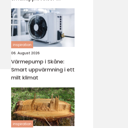
hjärtat av västkusten
inspiration
06. August 2026
Värmepump i Skåne:
Smart uppvärmning i ett
milt klimat
inspiration