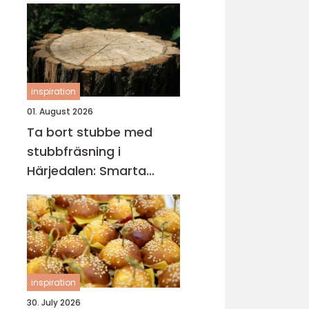
inspiration
01. August 2026
Ta bort stubbe med
stubbfräsning i
Härjedalen: Smarta
metoder för tomten
inspiration
30. July 2026