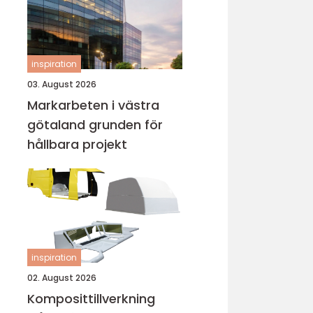
inspiration
03. August 2026
Markarbeten i västra
götaland grunden för
hållbara projekt
inspiration
02. August 2026
Komposittillverkning