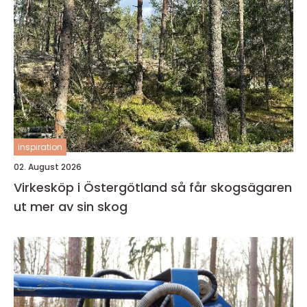
inspiration
02. August 2026
Virkesköp i Östergötland så får skogsägaren
ut mer av sin skog