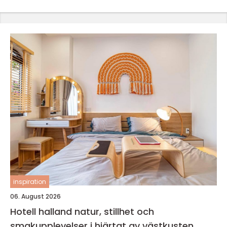
inspiration
06. August 2026
Hotell halland natur, stillhet och
smakupplevelser i hjärtat av västkusten