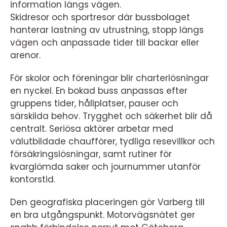
information längs vägen.
Skidresor och sportresor där bussbolaget
hanterar lastning av utrustning, stopp längs
vägen och anpassade tider till backar eller
arenor.
För skolor och föreningar blir charterlösningar
en nyckel. En bokad buss anpassas efter
gruppens tider, hållplatser, pauser och
särskilda behov. Trygghet och säkerhet blir då
centralt. Seriösa aktörer arbetar med
välutbildade chaufförer, tydliga resevillkor och
försäkringslösningar, samt rutiner för
kvarglömda saker och journummer utanför
kontorstid.
Den geografiska placeringen gör Varberg till
en bra utgångspunkt. Motorvägsnätet ger