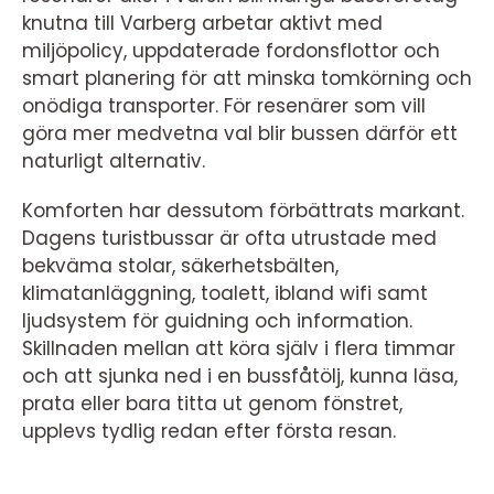
knutna till Varberg arbetar aktivt med
miljöpolicy, uppdaterade fordonsflottor och
smart planering för att minska tomkörning och
onödiga transporter. För resenärer som vill
göra mer medvetna val blir bussen därför ett
naturligt alternativ.
Komforten har dessutom förbättrats markant.
Dagens turistbussar är ofta utrustade med
bekväma stolar, säkerhetsbälten,
klimatanläggning, toalett, ibland wifi samt
ljudsystem för guidning och information.
Skillnaden mellan att köra själv i flera timmar
och att sjunka ned i en bussfåtölj, kunna läsa,
prata eller bara titta ut genom fönstret,
upplevs tydlig redan efter första resan.