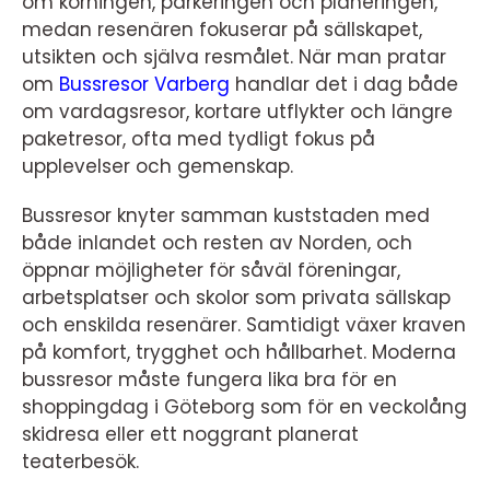
om körningen, parkeringen och planeringen,
medan resenären fokuserar på sällskapet,
utsikten och själva resmålet. När man pratar
om
Bussresor Varberg
handlar det i dag både
om vardagsresor, kortare utflykter och längre
paketresor, ofta med tydligt fokus på
upplevelser och gemenskap.
Bussresor knyter samman kuststaden med
både inlandet och resten av Norden, och
öppnar möjligheter för såväl föreningar,
arbetsplatser och skolor som privata sällskap
och enskilda resenärer. Samtidigt växer kraven
på komfort, trygghet och hållbarhet. Moderna
bussresor måste fungera lika bra för en
shoppingdag i Göteborg som för en veckolång
skidresa eller ett noggrant planerat
teaterbesök.