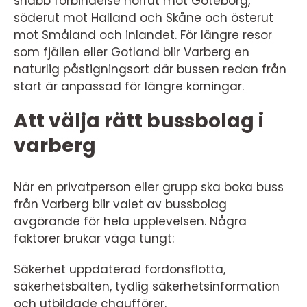
snabb förbindelse norrut mot Göteborg,
söderut mot Halland och Skåne och österut
mot Småland och inlandet. För längre resor
som fjällen eller Gotland blir Varberg en
naturlig påstigningsort där bussen redan från
start är anpassad för längre körningar.
Att välja rätt bussbolag i
varberg
När en privatperson eller grupp ska boka buss
från Varberg blir valet av bussbolag
avgörande för hela upplevelsen. Några
faktorer brukar väga tungt:
Säkerhet uppdaterad fordonsflotta,
säkerhetsbälten, tydlig säkerhetsinformation
och utbildade chaufförer.