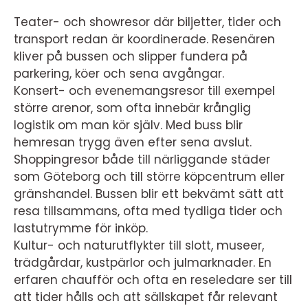
Teater- och showresor där biljetter, tider och
transport redan är koordinerade. Resenären
kliver på bussen och slipper fundera på
parkering, köer och sena avgångar.
Konsert- och evenemangsresor till exempel
större arenor, som ofta innebär krånglig
logistik om man kör själv. Med buss blir
hemresan trygg även efter sena avslut.
Shoppingresor både till närliggande städer
som Göteborg och till större köpcentrum eller
gränshandel. Bussen blir ett bekvämt sätt att
resa tillsammans, ofta med tydliga tider och
lastutrymme för inköp.
Kultur- och naturutflykter till slott, museer,
trädgårdar, kustpärlor och julmarknader. En
erfaren chaufför och ofta en reseledare ser till
att tider hålls och att sällskapet får relevant