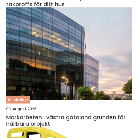
takproffs för ditt hus
inspiration
03. August 2026
Markarbeten i västra götaland grunden för
hållbara projekt