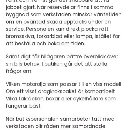
Först och främst går det snabbare att få
jobbet gjort. När reservdelar finns i samma
byggnad som verkstaden minskar väntetiden
om en oväntad skada upptäcks under en
service. Personalen kan direkt plocka rätt
bromsskiva, torkarblad eller lampa, istället för
att beställa och boka om tiden.
Samtidigt får bilägaren bättre överblick över
sin bils behov. I butiken går det att ställa
frågor om:
Vilken motorolja som passar till en viss modell
Om ett visst dragkrokspaket är kompatibelt
Vilka takräcken, boxar eller cykelhållare som
fungerar bäst
När butikspersonalen samarbetar tätt med
verkstaden blir råden mer samordnade.