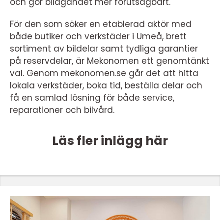
och gör bilägandet mer förutsägbart.
För den som söker en etablerad aktör med
både butiker och verkstäder i Umeå, brett
sortiment av bildelar samt tydliga garantier
på reservdelar, är Mekonomen ett genomtänkt
val. Genom mekonomen.se går det att hitta
lokala verkstäder, boka tid, beställa delar och
få en samlad lösning för både service,
reparationer och bilvård.
Läs fler inlägg här