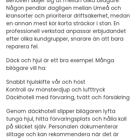
Behoven skiljer sig åt mellan olika bilägare.
Någon pendlar dagligen mellan Umeå och
kransorter och prioriterar driftsäkerhet, medan
en annan mest kör korta sträckor i stan. En
professionell verkstad anpassar erbjudandet
efter olika kundgrupper, snarare än att bara
reparera fel.
Däck och hjul är ett bra exempel. Många
bilägare vill ha:
Snabbt hjulskifte vår och höst
Kontroll av mönsterdjup och lufttryck
Däckhotell med förvaring, tvätt och försäkring
Genom däckhotell slipper bilägaren lyfta
tunga hjul, hitta förvaringsplats och hålla koll
på skicket själv. Personalen dokumenterar
slitage och kan rekommendera när det är