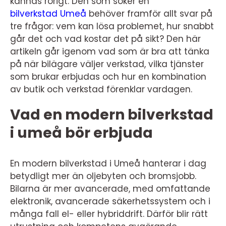
kännas rörigt. Den som söker en
bilverkstad Umeå
behöver framför allt svar på
tre frågor: vem kan lösa problemet, hur snabbt
går det och vad kostar det på sikt? Den här
artikeln går igenom vad som är bra att tänka
på när bilägare väljer verkstad, vilka tjänster
som brukar erbjudas och hur en kombination
av butik och verkstad förenklar vardagen.
Vad en modern bilverkstad
i umeå bör erbjuda
En modern bilverkstad i Umeå hanterar i dag
betydligt mer än oljebyten och bromsjobb.
Bilarna är mer avancerade, med omfattande
elektronik, avancerade säkerhetssystem och i
många fall el- eller hybriddrift. Därför blir rätt