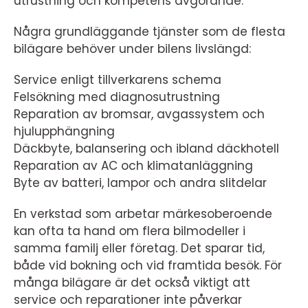
utrustning och kompetens avgörande.
Några grundläggande tjänster som de flesta
bilägare behöver under bilens livslängd:
Service enligt tillverkarens schema
Felsökning med diagnosutrustning
Reparation av bromsar, avgassystem och
hjulupphängning
Däckbyte, balansering och ibland däckhotell
Reparation av AC och klimatanläggning
Byte av batteri, lampor och andra slitdelar
En verkstad som arbetar märkesoberoende
kan ofta ta hand om flera bilmodeller i
samma familj eller företag. Det sparar tid,
både vid bokning och vid framtida besök. För
många bilägare är det också viktigt att
service och reparationer inte påverkar