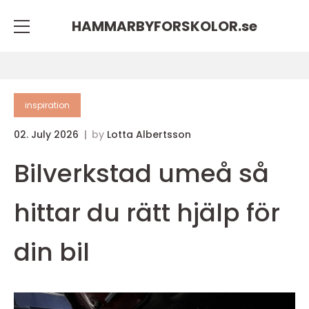
HAMMARBYFORSKOLOR.
se
inspiration
02. July 2026
by
Lotta Albertsson
Bilverkstad umeå så
hittar du rätt hjälp för
din bil