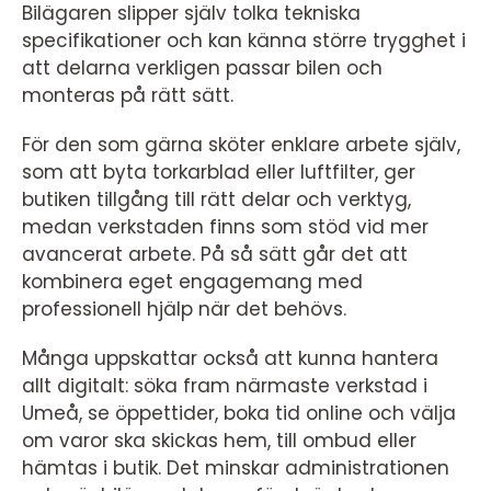
Bilägaren slipper själv tolka tekniska
specifikationer och kan känna större trygghet i
att delarna verkligen passar bilen och
monteras på rätt sätt.
För den som gärna sköter enklare arbete själv,
som att byta torkarblad eller luftfilter, ger
butiken tillgång till rätt delar och verktyg,
medan verkstaden finns som stöd vid mer
avancerat arbete. På så sätt går det att
kombinera eget engagemang med
professionell hjälp när det behövs.
Många uppskattar också att kunna hantera
allt digitalt: söka fram närmaste verkstad i
Umeå, se öppettider, boka tid online och välja
om varor ska skickas hem, till ombud eller
hämtas i butik. Det minskar administrationen