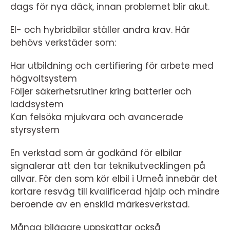
dags för nya däck, innan problemet blir akut.
El- och hybridbilar ställer andra krav. Här
behövs verkstäder som:
Har utbildning och certifiering för arbete med
högvoltsystem
Följer säkerhetsrutiner kring batterier och
laddsystem
Kan felsöka mjukvara och avancerade
styrsystem
En verkstad som är godkänd för elbilar
signalerar att den tar teknikutvecklingen på
allvar. För den som kör elbil i Umeå innebär det
kortare resväg till kvalificerad hjälp och mindre
beroende av en enskild märkesverkstad.
Många bilägare uppskattar också