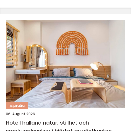
inspiration
06. August 2026
Hotell halland natur, stillhet och
smakupplevelser i hjärtat av västkusten