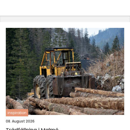
inspiration
08. August 2026
Trädfällning i Malmö