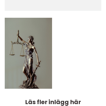
Läs fler inlägg här