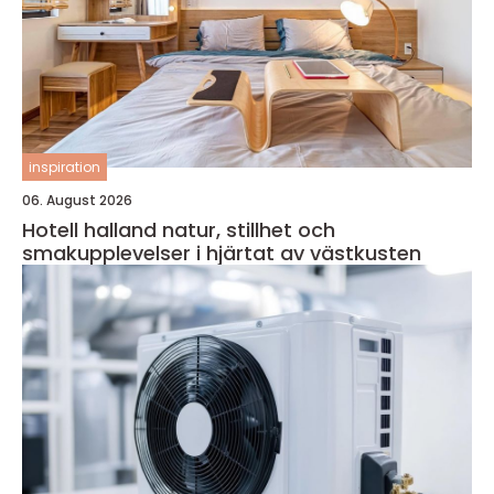
inspiration
06. August 2026
Hotell halland natur, stillhet och
smakupplevelser i hjärtat av västkusten