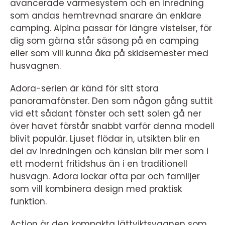
avancerade värmesystem och en inredning
som andas hemtrevnad snarare än enklare
camping. Alpina passar för längre vistelser, för
dig som gärna står säsong på en camping
eller som vill kunna åka på skidsemester med
husvagnen.
Adora-serien är känd för sitt stora
panoramafönster. Den som någon gång suttit
vid ett sådant fönster och sett solen gå ner
över havet förstår snabbt varför denna modell
blivit populär. Ljuset flödar in, utsikten blir en
del av inredningen och känslan blir mer som i
ett modernt fritidshus än i en traditionell
husvagn. Adora lockar ofta par och familjer
som vill kombinera design med praktisk
funktion.
Action är den kompakta lättviktsvagnen som