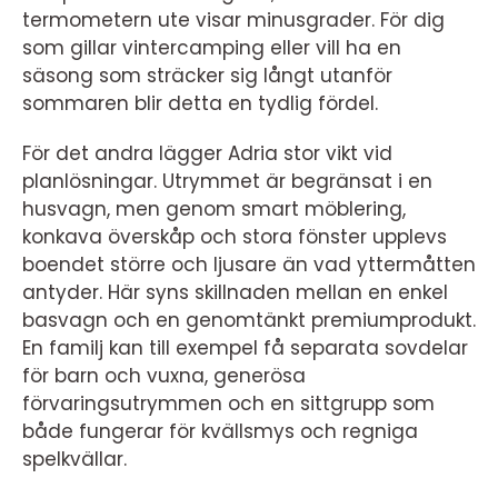
termometern ute visar minusgrader. För dig
som gillar vintercamping eller vill ha en
säsong som sträcker sig långt utanför
sommaren blir detta en tydlig fördel.
För det andra lägger Adria stor vikt vid
planlösningar. Utrymmet är begränsat i en
husvagn, men genom smart möblering,
konkava överskåp och stora fönster upplevs
boendet större och ljusare än vad yttermåtten
antyder. Här syns skillnaden mellan en enkel
basvagn och en genomtänkt premiumprodukt.
En familj kan till exempel få separata sovdelar
för barn och vuxna, generösa
förvaringsutrymmen och en sittgrupp som
både fungerar för kvällsmys och regniga
spelkvällar.