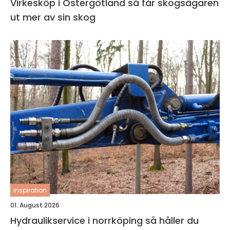
Virkesköp i Östergötland så får skogsägaren
ut mer av sin skog
inspiration
01. August 2026
Hydraulikservice i norrköping så håller du