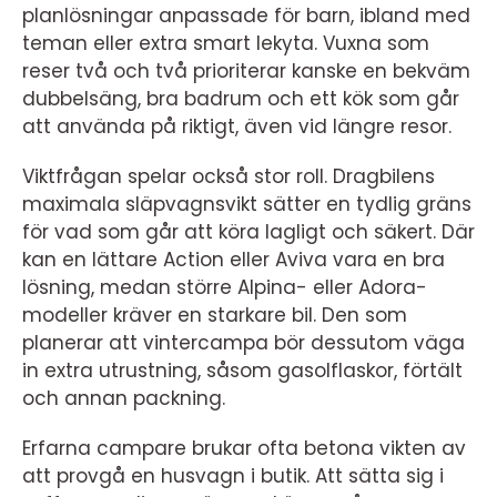
planlösningar anpassade för barn, ibland med
teman eller extra smart lekyta. Vuxna som
reser två och två prioriterar kanske en bekväm
dubbelsäng, bra badrum och ett kök som går
att använda på riktigt, även vid längre resor.
Viktfrågan spelar också stor roll. Dragbilens
maximala släpvagnsvikt sätter en tydlig gräns
för vad som går att köra lagligt och säkert. Där
kan en lättare Action eller Aviva vara en bra
lösning, medan större Alpina- eller Adora-
modeller kräver en starkare bil. Den som
planerar att vintercampa bör dessutom väga
in extra utrustning, såsom gasolflaskor, förtält
och annan packning.
Erfarna campare brukar ofta betona vikten av
att provgå en husvagn i butik. Att sätta sig i