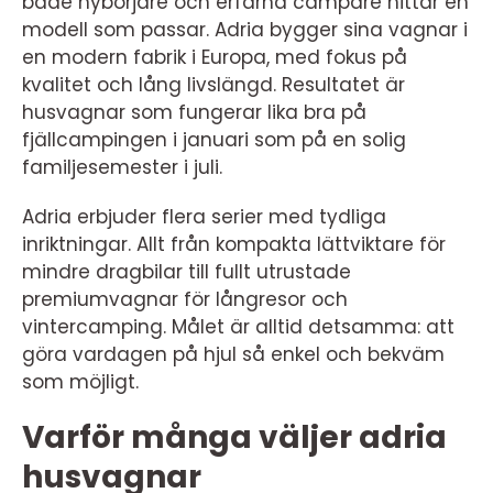
både nybörjare och erfarna campare hittar en
modell som passar. Adria bygger sina vagnar i
en modern fabrik i Europa, med fokus på
kvalitet och lång livslängd. Resultatet är
husvagnar som fungerar lika bra på
fjällcampingen i januari som på en solig
familjesemester i juli.
Adria erbjuder flera serier med tydliga
inriktningar. Allt från kompakta lättviktare för
mindre dragbilar till fullt utrustade
premiumvagnar för långresor och
vintercamping. Målet är alltid detsamma: att
göra vardagen på hjul så enkel och bekväm
som möjligt.
Varför många väljer adria
husvagnar