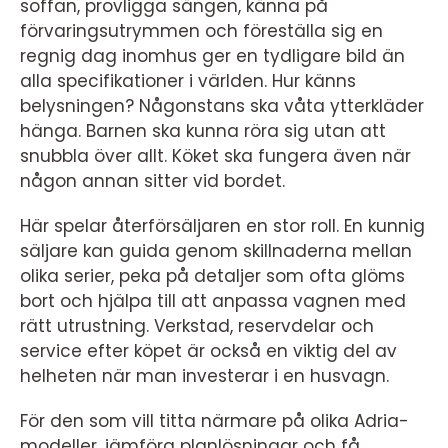
soffan, provligga sängen, känna på
förvaringsutrymmen och föreställa sig en
regnig dag inomhus ger en tydligare bild än
alla specifikationer i världen. Hur känns
belysningen? Någonstans ska våta ytterkläder
hänga. Barnen ska kunna röra sig utan att
snubbla över allt. Köket ska fungera även när
någon annan sitter vid bordet.
Här spelar återförsäljaren en stor roll. En kunnig
säljare kan guida genom skillnaderna mellan
olika serier, peka på detaljer som ofta glöms
bort och hjälpa till att anpassa vagnen med
rätt utrustning. Verkstad, reservdelar och
service efter köpet är också en viktig del av
helheten när man investerar i en husvagn.
För den som vill titta närmare på olika Adria-
modeller, jämföra planlösningar och få