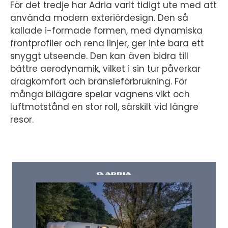
För det tredje har Adria varit tidigt ute med att
använda modern exteriördesign. Den så
kallade i-formade formen, med dynamiska
frontprofiler och rena linjer, ger inte bara ett
snyggt utseende. Den kan även bidra till
bättre aerodynamik, vilket i sin tur påverkar
dragkomfort och bränsleförbrukning. För
många bilägare spelar vagnens vikt och
luftmotstånd en stor roll, särskilt vid längre
resor.