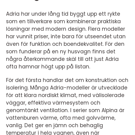
Adria har under lång tid byggt upp ett rykte
som en tillverkare som kombinerar praktiska
lösningar med modern design. Flera modeller
har vunnit priser, inte bara för utseendet utan
även för funktion och boendekvalitet. För den
som funderar på en ny husvagn finns det
några återkommande skäl till att just Adria
ofta hamnar högt upp på listan.
För det första handlar det om konstruktion och
isolering. Många Adria-modeller är utvecklade
för att klara nordiskt klimat, med välisolerade
väggar, effektiva värmesystem och
genomtänkt ventilation. I serier som Alpina är
vattenburen värme, ofta med golvvärme,
vanlig. Det ger en jämn och behaglig
temperatur i hela vagnen, även när