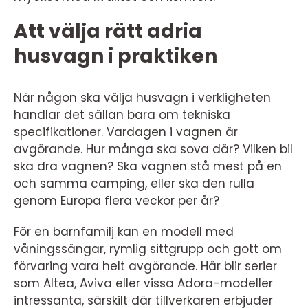
Att välja rätt adria
husvagn i praktiken
När någon ska välja husvagn i verkligheten
handlar det sällan bara om tekniska
specifikationer. Vardagen i vagnen är
avgörande. Hur många ska sova där? Vilken bil
ska dra vagnen? Ska vagnen stå mest på en
och samma camping, eller ska den rulla
genom Europa flera veckor per år?
För en barnfamilj kan en modell med
våningssängar, rymlig sittgrupp och gott om
förvaring vara helt avgörande. Här blir serier
som Altea, Aviva eller vissa Adora-modeller
intressanta, särskilt där tillverkaren erbjuder