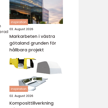
inspiration
n
03. August 2026
kerad
Markarbeten i västra
götaland grunden för
hållbara projekt
inspiration
02. August 2026
Komposittillverkning