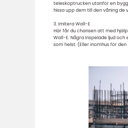
teleskoptrucken utanför en byg
hissa upp dem till den våning de vill
3. Imitera Wall-E
Här får du chansen att med hjälp
Wall-E. Några inspelade ljud oc
som helst. (Eller inomhus för den d