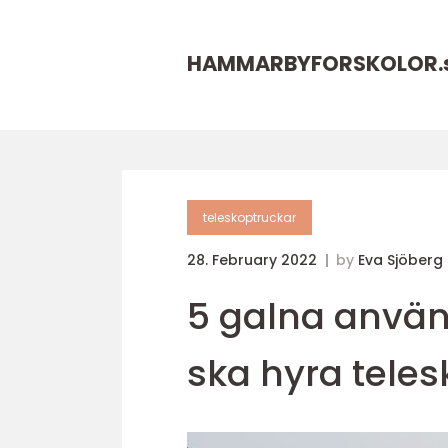
HAMMARBYFORSKOLOR.
teleskoptruckar
28. February 2022
by
Eva Sjöberg
5 galna anvä
ska hyra teles