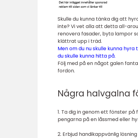
Skulle du kunna tänka dig att hyr
inte? Vi vet alla att detta all-a
renovera fasader, byta lampor so
klättrat upp i träd.
Men om du nu skulle kunna hyra te
du skulle kunna hitta på.
Följ med på en något galen fanta
fordon.
Några halvgalna f
1. Ta dig in genom ett fönster på 
pengarna på en låssmed eller hy
2. Erbjud handikappvänlig lösning