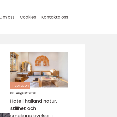
Om oss
Cookies
Kontakta oss
inspiration
06. August 2026
Hotell halland natur,
stillhet och
smakupplevelser i