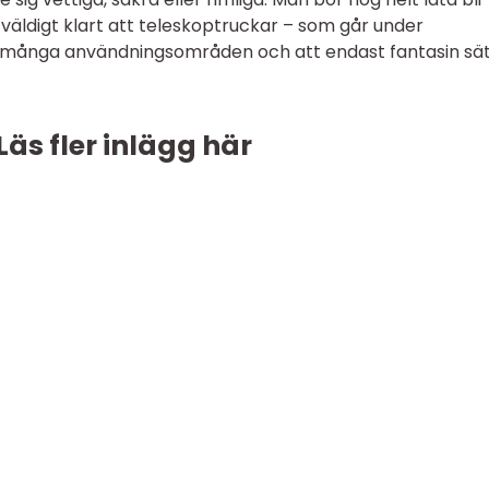
väldigt klart att teleskoptruckar – som går under
t många användningsområden och att endast fantasin sä
Läs fler inlägg här