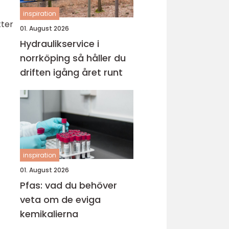
inspiration
tter
01. August 2026
Hydraulikservice i
norrköping så håller du
driften igång året runt
inspiration
01. August 2026
Pfas: vad du behöver
veta om de eviga
kemikalierna