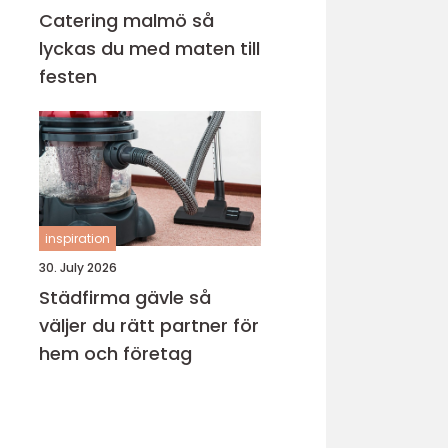
Catering malmö så
lyckas du med maten till
festen
inspiration
30. July 2026
Städfirma gävle så
väljer du rätt partner för
hem och företag