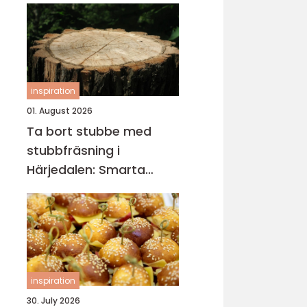
inspiration
01. August 2026
Ta bort stubbe med
stubbfräsning i
Härjedalen: Smarta
metoder för tomten
inspiration
30. July 2026